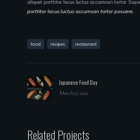
aliquet porttitor lacus luctus accumsan tortor. Sap
porttitor lacus luctus accumsan tortor posuere.
food
recipes
restaurant
Japanese Food Day
March 17, 2021
Related Projects