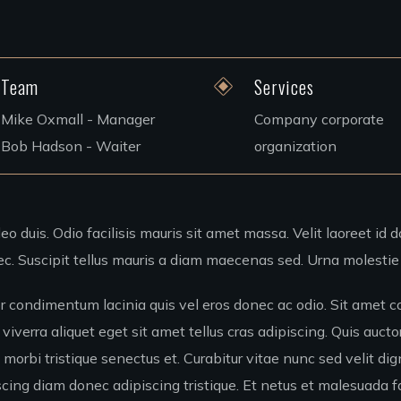
Team
Services
Mike Oxmall - Manager
Company corporate
Bob Hadson - Waiter
organization
eo duis. Odio facilisis mauris sit amet massa. Velit laoreet id d
c. Suscipit tellus mauris a diam maecenas sed. Urna molestie 
r condimentum lacinia quis vel eros donec ac odio. Sit amet c
viverra aliquet eget sit amet tellus cras adipiscing. Quis aucto
 morbi tristique senectus et. Curabitur vitae nunc sed velit d
ng diam donec adipiscing tristique. Et netus et malesuada fa