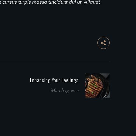
n cursus turpis massa tincidunt dui ut. Aliquet
Enhancing Your Feelings
March 17, 2021