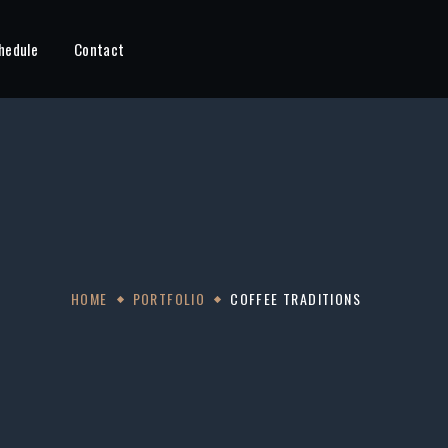
hedule
Contact
HOME
PORTFOLIO
COFFEE TRADITIONS