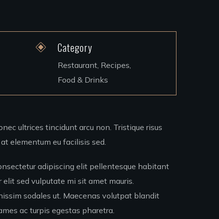
Category
Restaurant, Recipes,
Food & Drinks
onec ultrices tincidunt arcu non. Tristique risus
at elementum eu facilisis sed.
onsectetur adipiscing elit pellentesque habitant
r elit sed vulputate mi sit amet mauris.
ignissim sodales ut. Maecenas volutpat blandit
mes ac turpis egestas pharetra.