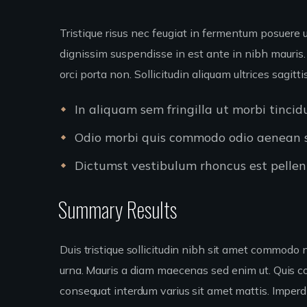
Tristique risus nec feugiat in fermentum posuere 
dignissim suspendisse in est ante in nibh mauris.
orci porta non. Sollicitudin aliquam ultrices sagit
In aliquam sem fringilla ut morbi tinci
Odio morbi quis commodo odio aenean se
Dictumst vestibulum rhoncus est pellent
Summary Results
Duis tristique sollicitudin nibh sit amet commodo n
urna. Mauris a diam maecenas sed enim ut. Quis 
consequat interdum varius sit amet mattis. Imperdi