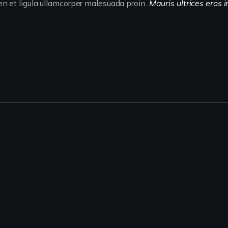
ien et ligula ullamcorper malesuada proin.
Mauris ultrices eros i