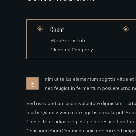
Client
WebGeniusLab -
Cleaning Company
nim ut tellus elementum sagittis vitae et l
E
nec feugiat in fermentum posuere urna ne
Sed risus pretium quam vulputate dignissim. Torto
morbi. Quam viverra orci sagittis eu volutpat. Sem 
Consectetur adipiscing elit pellentesque habitant
Caliquam etiam.Commodo odio aenean sed adipisci