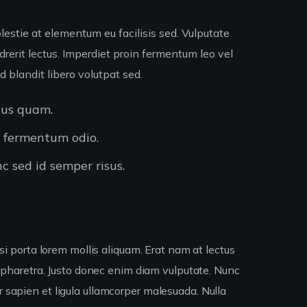
estie at elementum eu facilisis sed. Vulputate
rerit lectus. Imperdiet proin fermentum leo vel
d blandit libero volutpat sed.
pus quam.
s fermentum odio.
c sed id semper risus.
isi porta lorem mollis aliquam. Erat nam at lectus
pharetra. Justo donec enim diam vulputate. Nunc
r sapien et ligula ullamcorper malesuada. Nulla