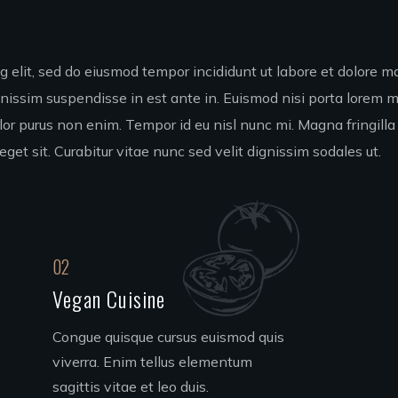
 elit, sed do eiusmod tempor incididunt ut labore et dolore mag
gnissim suspendisse in est ante in. Euismod nisi porta lorem
olor purus non enim. Tempor id eu nisl nunc mi. Magna fringilla
eget sit. Curabitur vitae nunc sed velit dignissim sodales ut.
02
Vegan Cuisine
Congue quisque cursus euismod quis
viverra. Enim tellus elementum
sagittis vitae et leo duis.